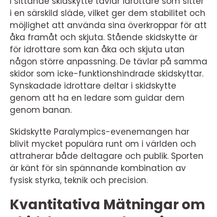
I sittande skidskytte tävlar idrottare som sitter
i en särskild släde, vilket ger dem stabilitet och
möjlighet att använda sina överkroppar för att
åka framåt och skjuta. Stående skidskytte är
för idrottare som kan åka och skjuta utan
någon större anpassning. De tävlar på samma
skidor som icke-funktionshindrade skidskyttar.
Synskadade idrottare deltar i skidskytte
genom att ha en ledare som guidar dem
genom banan.
Skidskytte Paralympics-evenemangen har
blivit mycket populära runt om i världen och
attraherar både deltagare och publik. Sporten
är känt för sin spännande kombination av
fysisk styrka, teknik och precision.
Kvantitativa Mätningar om