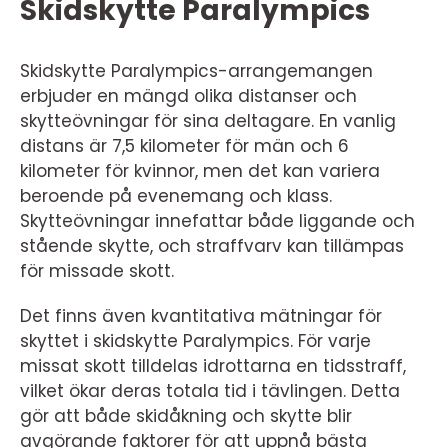
Skidskytte Paralympics
Skidskytte Paralympics-arrangemangen
erbjuder en mängd olika distanser och
skytteövningar för sina deltagare. En vanlig
distans är 7,5 kilometer för män och 6
kilometer för kvinnor, men det kan variera
beroende på evenemang och klass.
Skytteövningar innefattar både liggande och
stående skytte, och straffvarv kan tillämpas
för missade skott.
Det finns även kvantitativa mätningar för
skyttet i skidskytte Paralympics. För varje
missat skott tilldelas idrottarna en tidsstraff,
vilket ökar deras totala tid i tävlingen. Detta
gör att både skidåkning och skytte blir
avgörande faktorer för att uppnå bästa