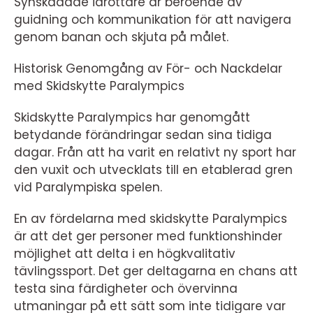
Synskadade idrottare är beroende av
guidning och kommunikation för att navigera
genom banan och skjuta på målet.
Historisk Genomgång av För- och Nackdelar
med Skidskytte Paralympics
Skidskytte Paralympics har genomgått
betydande förändringar sedan sina tidiga
dagar. Från att ha varit en relativt ny sport har
den vuxit och utvecklats till en etablerad gren
vid Paralympiska spelen.
En av fördelarna med skidskytte Paralympics
är att det ger personer med funktionshinder
möjlighet att delta i en högkvalitativ
tävlingssport. Det ger deltagarna en chans att
testa sina färdigheter och övervinna
utmaningar på ett sätt som inte tidigare var