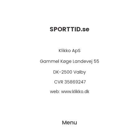
SPORTTID.
se
web:
www.klikko.dk
Menu