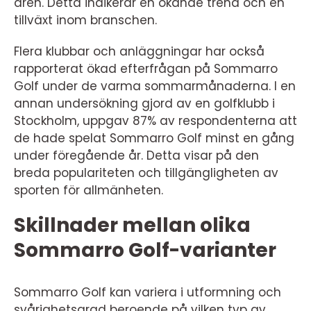
åren. Detta indikerar en ökande trend och en
tillväxt inom branschen.
Flera klubbar och anläggningar har också
rapporterat ökad efterfrågan på Sommarro
Golf under de varma sommarmånaderna. I en
annan undersökning gjord av en golfklubb i
Stockholm, uppgav 87% av respondenterna att
de hade spelat Sommarro Golf minst en gång
under föregående år. Detta visar på den
breda populariteten och tillgängligheten av
sporten för allmänheten.
Skillnader mellan olika
Sommarro Golf-varianter
Sommarro Golf kan variera i utformning och
svårighetsgrad beroende på vilken typ av