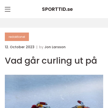
SPORTTID.
se
redaktionel
12. October 2023
by
Jon Larsson
Vad går curling ut på