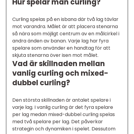
Hur spelar man curling?
Curling spelas på en isbana där två lag tävlar
mot varandra. Målet är att placera stenarna
så nära som möjligt centrum av en målcirkel i
andra änden av banan. Varje lag har fyra
spelare som använder en handtag för att
skjuta stenarna över isen mot målet.
Vad är skillnaden mellan
vanlig curling och mixed-
dubbel curling?
Den största skillnaden är antalet spelare i
varje lag. I vanlig curling är det fyra spelare
per lag medan mixed-dubbel curling spelas
med två spelare per lag. Det påverkar
strategin och dynamiken i spelet. Dessutom