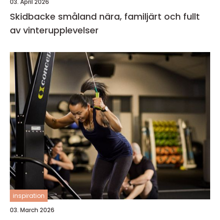
03. April 2026
Skidbacke småland nära, familjärt och fullt
av vinterupplevelser
inspiration
03. March 2026