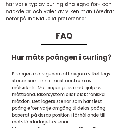
har varje typ av curling sina egna för- och
nackdelar, och valet av vilken man föredrar
beror på individuella preferenser.
FAQ
Hur mäts poängen i curling?
Poängen mäts genom att avgöra vilket lags
stenar som är närmast centrum av
målcirkeln. Mätningar görs med hjälp av
måttband, lasersystem eller elektroniska
mätdon. Det lagets stenar som har flest
poäng efter varje omgång tilldelas poäng
baserat på deras position i förhållande till
motståndarlagets stenar.